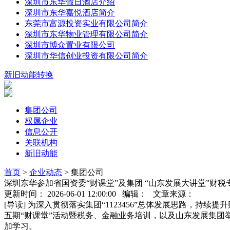
深圳市东华假日酒店介绍
深圳市东华嘉悦酒店简介
东莞市富源投资实业有限公司简介
深圳市东华物业管理有限公司简介
深圳市博众置业有限公司
深圳市华信创业投资有限公司简介
新旧动能转换
集团公司
权属企业
信息公开
关联机构
新旧动能
首页
>
企业动态
>
集团公司
深圳东华参加省国资委“财课堂”及集团 “山东发展大讲堂”财税
更新时间： 2026-06-01 12:00:00 编辑： 文章来源：
[导读] 为深入贯彻落实集团“1123456”总体发展思路
五期“财课堂”活动暨税务、金融业务培训，以及山东发展集团
加学习。