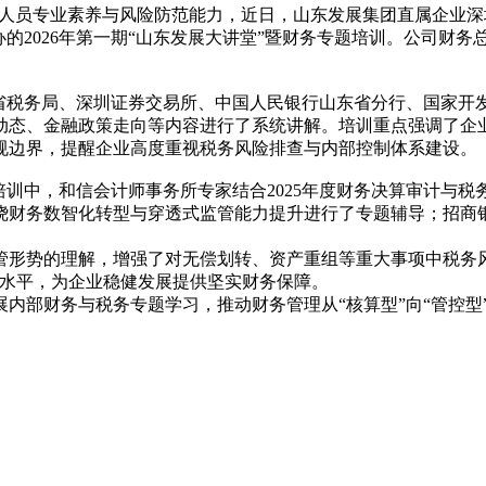
升财务人员专业素养与风险防范能力，近日，山东发展集团直属企
办的2026年第一期“山东发展大讲堂”暨财务专题培训。公司财
省税务局、深圳证券交易所、中国人民银行山东省分行、国家开
动态、金融政策走向等内容进行了系统讲解。培训重点强调了企
规边界，提醒企业高度重视税务风险排查与内部控制体系建设。
训中，和信会计师事务所专家结合2025年度财务决算审计与
绕财务数智化转型与穿透式监管能力提升进行了专题辅导；招商
形势的理解，增强了对无偿划转、资产重组等重大事项中税务风
化水平，为企业稳健发展提供坚实财务保障。
部财务与税务专题学习，推动财务管理从“核算型”向“管控型”