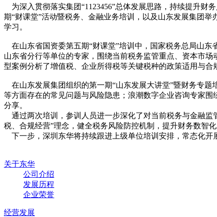
为深入贯彻落实集团“1123456”总体发展思路，持续提
期“财课堂”活动暨税务、金融业务培训，以及山东发展集团举
学习。
在山东省国资委第五期“财课堂”培训中，国家税务总局山东
山东省分行等单位的专家，围绕当前税务监管重点、资本市场
型案例分析了增值税、企业所得税等关键税种的政策适用与合
在山东发展集团组织的第一期“山东发展大讲堂”暨财务专题培
等方面存在的常见问题与风险隐患；浪潮数字企业咨询专家围
分享。
通过两次培训，参训人员进一步深化了对当前税务与金融监管
税、合规经营”理念，健全税务风险防控机制，提升财务数智
下一步，深圳东华将持续跟进上级单位培训安排，常态化开展内
关于东华
公司介绍
发展历程
企业荣誉
经营发展