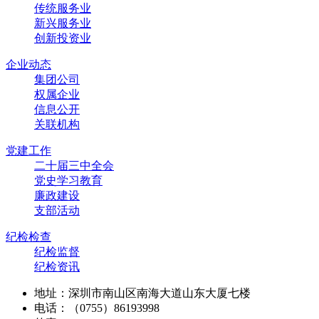
传统服务业
新兴服务业
创新投资业
企业动态
集团公司
权属企业
信息公开
关联机构
党建工作
二十届三中全会
党史学习教育
廉政建设
支部活动
纪检检查
纪检监督
纪检资讯
地址：深圳市南山区南海大道山东大厦七楼
电话：（0755）86193998