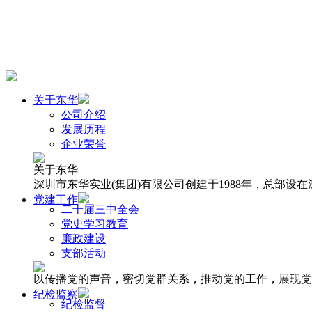
关于东华
公司介绍
发展历程
企业荣誉
关于东华
深圳市东华实业(集团)有限公司创建于1988年，总部
党建工作
二十届三中全会
党史学习教育
廉政建设
支部活动
以传播党的声音，密切党群关系，推动党的工作，展现党
纪检监察
纪检监督