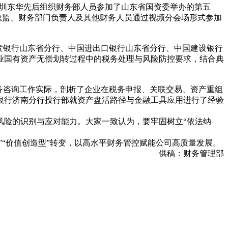
业深圳东华先后组织财务部人员参加了山东省国资委举办的第五
务总监、财务部门负责人及其他财务人员通过视频分会场形式参加
发银行山东省分行、中国进出口银行山东省分行、中国建设银行
业国有资产无偿划转过程中的税务处理与风险防控要求，结合典
税务咨询工作实际，剖析了企业在税务申报、关联交易、资产重组
银行济南分行投行部就资产盘活路径与金融工具应用进行了经验
险的识别与应对能力。大家一致认为，要牢固树立“依法纳
“价值创造型”转变，以高水平财务管控赋能公司高质量发展。
供稿：财务管理部