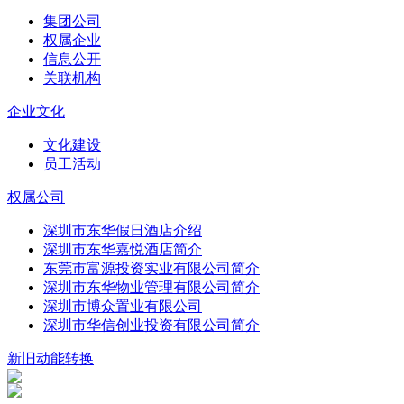
集团公司
权属企业
信息公开
关联机构
企业文化
文化建设
员工活动
权属公司
深圳市东华假日酒店介绍
深圳市东华嘉悦酒店简介
东莞市富源投资实业有限公司简介
深圳市东华物业管理有限公司简介
深圳市博众置业有限公司
深圳市华信创业投资有限公司简介
新旧动能转换