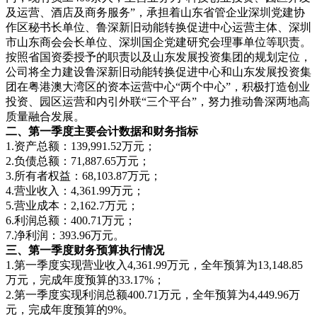
及运营、酒店及商务服务”，承担着山东省管企业深圳党建协
作区秘书长单位、鲁深新旧动能转换促进中心运营主体、深圳
市山东商会会长单位、深圳国企党建研究会理事单位等职责。
按照省国资委授予的职责以及山东发展投资集团的规划定位，
公司将全力建设鲁深新旧动能转换促进中心和山东发展投资集
团在粤港澳大湾区的资本运营中心“两个中心”，积极打造创业
投资、园区运营和内引外联“三个平台”，努力推动鲁深两地高
质量融合发展。
二、第一季度主要会计数据和财务指标
1.资产总额：139,991.52万元；
2.负债总额：71,887.65万元；
3.所有者权益：68,103.87万元；
4.营业收入：4,361.99万元；
5.营业成本：2,162.7万元；
6.利润总额：400.71万元；
7.净利润：393.96万元。
三、第一季度财务预算执行情况
1.第一季度实现营业收入4,361.99万元，全年预算为13,148.85
万元，完成年度预算的33.17%；
2.第一季度实现利润总额400.71万元，全年预算为4,449.96万
元，完成年度预算的9%。