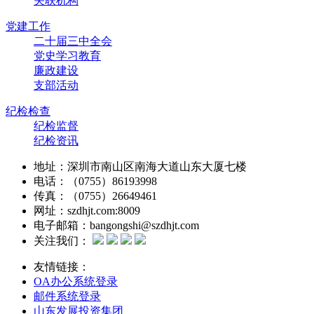
关联机构
党建工作
二十届三中全会
党史学习教育
廉政建设
支部活动
纪检检查
纪检监督
纪检资讯
地址：深圳市南山区南海大道山东大厦七楼
电话：（0755）86193998
传真：（0755）26649461
网址：szdhjt.com:8009
电子邮箱：bangongshi@szdhjt.com
关注我们：
友情链接：
OA办公系统登录
邮件系统登录
山东发展投资集团